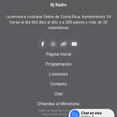
Rj Radio
La emisora cristiana Online de Costa Rica, transmitimos 24
horas al día 365 días al año y a 200 países y más de 20
repetidoras
Página Inicial
Programación
Locutores
Contacto
Chat
Ofrendas al Ministerio
Todos los derechos reservados.
Chat en vivo
Desarrollado por
Online:
0