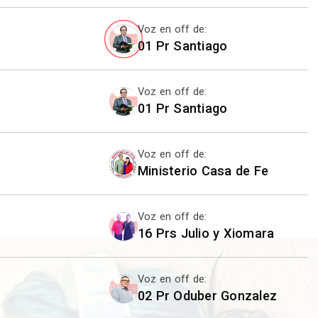
Voz en off de:
01 Pr Santiago
Voz en off de:
01 Pr Santiago
Voz en off de:
Ministerio Casa de Fe
Voz en off de:
16 Prs Julio y Xiomara
Voz en off de:
02 Pr Oduber Gonzalez