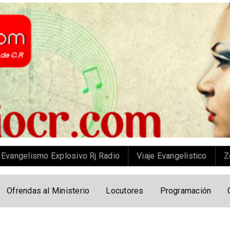
 Explosivo Rj Radio
Viaje Evangelistico
Zona de desc
Ofrendas al Ministerio
Locutores
Programación