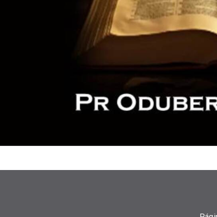
Págin