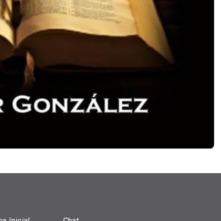
a Inicial
Chat